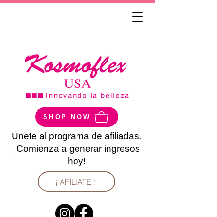
SHOP NOW
Únete al programa de afiliadas.
¡Comienza a generar ingresos
hoy!
¡ AFÍLIATE !