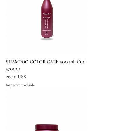
SHAMPOO COLOR CARE 500 ml. Cod.
570001
Precio
26,50 US$
Impuesto excluido