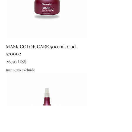
MASK COLOR CARE 500 ml. Cod.
570002
Precio
26,50 US$
Impuesto excluido