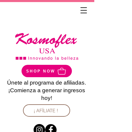
SHOP NOW
Únete al programa de afiliadas.
¡Comienza a generar ingresos
hoy!
¡ AFÍLIATE !