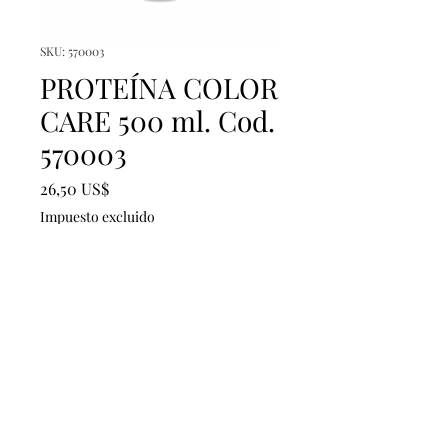
SKU: 570003
PROTEÍNA COLOR
CARE 500 ml. Cod.
570003
Precio
26,50 US$
Impuesto excluido
Cantidad
*
Agregar al carrito
PROTEÍNA COLOR CARE 500
ml. Cod. 570003