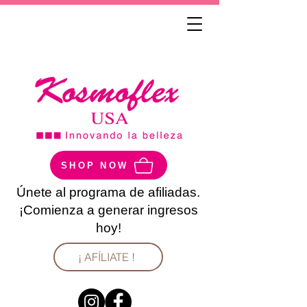
SHOP NOW
Únete al programa de afiliadas.
¡Comienza a generar ingresos
hoy!
¡ AFÍLIATE !